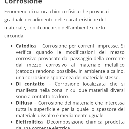
Corrosione
Fenomeno di natura chimico-fisica che provoca il
graduale decadimento delle caratteristiche del
materiale, con il concorso dell’ambiente che lo
circonda.
Catodica
– Corrosione per correnti impresse. Si
verifica quando le modificazioni del mezzo
corrosivo provocate dal passaggio della corrente
dal mezzo corrosivo al materiale metallico
(catodo) rendono possibile, in ambiente alcalino,
una corrosione spontanea del materiale stesso.
Di contatto
– Corrosione localizzata che si
manifesta nella zona in cui due materiali diversi
sono a contatto tra loro.
Diffusa
– Corrosione del materiale che interessa
tutta la superficie e per la quale lo spessore del
materiale dissolto è mediamente uguale.
Elettrolitica
-Decomposizione chimica prodotta
da una corrente elettrica.