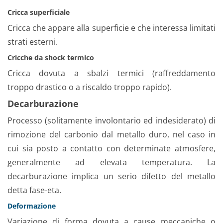
Cricca superficiale
Cricca che appare alla superficie e che interessa limitati
strati esterni.
Cricche da shock termico
Cricca dovuta a sbalzi termici (raffreddamento
troppo drastico o a riscaldo troppo rapido).
Decarburazione
Processo (solitamente involontario ed indesiderato) di
rimozione del carbonio dal metallo duro, nel caso in
cui sia posto a contatto con determinate atmosfere,
generalmente ad elevata temperatura. La
decarburazione implica un serio difetto del metallo
detta fase-eta.
Deformazione
Variazione di forma dovuta a cause meccaniche o