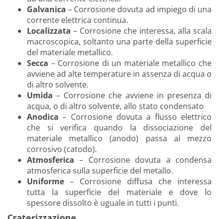
Galvanica
– Corrosione dovuta ad impiego di una
corrente elettrica continua.
Localizzata
– Corrosione che interessa, alla scala
macroscopica, soltanto una parte della superficie
del materiale metallico.
Secca
– Corrosione di un materiale metallico che
avviene ad alte temperature in assenza di acqua o
di altro solvente.
Umida
– Corrosione che avviene in presenza di
acqua, o di altro solvente, allo stato condensato
Anodica
– Corrosione dovuta a flusso elettrico
che si verifica quando la dissociazione del
materiale metallico (anodo) passa al mezzo
corrosivo (catodo).
Atmosferica
– Corrosione dovuta a condensa
atmosferica sulla superficie del metallo.
Uniforme
– Corrosione diffusa che interessa
tutta la superficie del materiale e dove lo
spessore dissolto è uguale in tutti i punti.
Craterizzazione