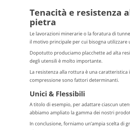
Tenacità e resistenza a
pietra
Le lavorazioni minerarie o la foratura di tun
il motivo principale per cui bisogna utilizzare 
Dopotutto produciamo placchette ad alta resis
degli utensili è molto importante.
La resistenza alla rottura è una caratteristica
compressione sono fattori determinanti.
Unici & Flessibili
A titolo di esempio, per adattare ciascun uten
abbiamo ampliato la gamma dei nostri prodot
In conclusione, forniamo un’ampia scelta di gra