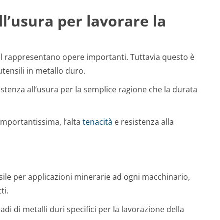
ll’usura per lavorare la
nel rappresentano opere importanti. Tuttavia questo è
utensili in metallo duro.
tenza all’usura per la semplice ragione che la durata
 importantissima, l’alta
tenacità
e resistenza alla
sile per applicazioni minerarie ad ogni macchinario,
ti.
di di metalli duri specifici per la lavorazione della