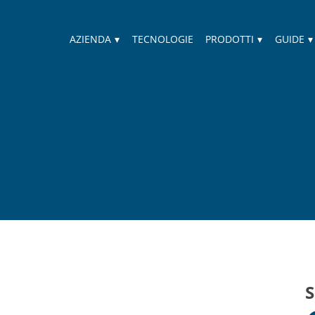
AZIENDA
▾
TECNOLOGIE
PRODOTTI
▾
GUIDE
▾
S