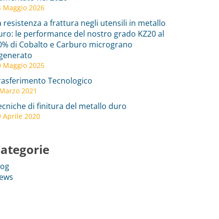
4 Maggio 2026
a resistenza a frattura negli utensili in metallo
uro: le performance del nostro grado KZ20 al
0% di Cobalto e Carburo micrograno
igenerato
0 Maggio 2025
rasferimento Tecnologico
 Marzo 2021
ecniche di finitura del metallo duro
 Aprile 2020
ategorie
log
ews