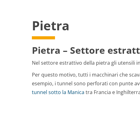
Pietra
Pietra – S
ettore estrat
Nel settore estrattivo della pietra gli utensil
Per questo motivo, tutti i macchinari che sca
esempio, i tunnel sono perforati con punte a
tunnel sotto la Manica
tra Francia e Inghilter