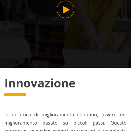
Innovazione
In un’ottica di miglioramento continuo, ovvero del
miglioramento basato su piccoli passi. Questo