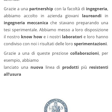
Grazie a una
partnership
con la facoltà di
ingegneria
,
abbiamo accolto in azienda giovani
laureandi
in
ingegneria meccanica
che stavano preparando una
tesi sperimentale. Abbiamo messo a loro disposizione
il nostro
know how
e i nostri
laboratori
e loro hanno
condiviso con noi i risultati delle loro
sperimentazioni
.
Grazie a una di queste preziose
collaborazioni
, per
esempio, abbiamo
lanciato una
nuova
linea di
prodotti
più
resistenti
all’usura