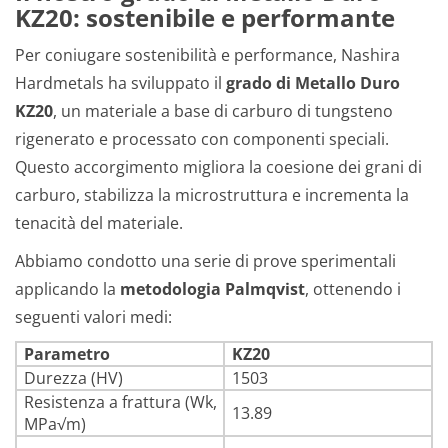
KZ20: sostenibile e performante
Per coniugare sostenibilità e performance, Nashira
Hardmetals ha sviluppato il
grado di Metallo Duro
KZ20
, un materiale a base di carburo di tungsteno
rigenerato e processato con componenti speciali.
Questo accorgimento migliora la coesione dei grani di
carburo, stabilizza la microstruttura e incrementa la
tenacità del materiale.
Abbiamo condotto una serie di prove sperimentali
applicando la
metodologia Palmqvist
, ottenendo i
seguenti valori medi:
Parametro
KZ20
Durezza (HV)
1503
Resistenza a frattura (Wk,
13.89
MPa√m)