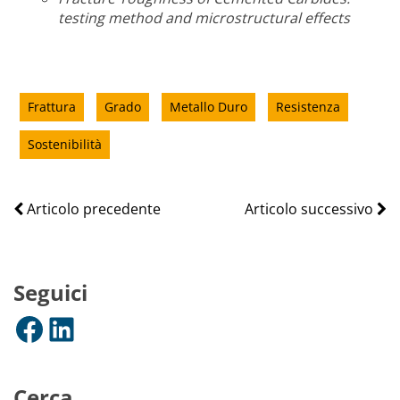
testing method and microstructural effects
Frattura
Grado
Metallo Duro
Resistenza
Sostenibilità
Articolo precedente
Articolo successivo
Seguici
Facebook
LinkedIn
Cerca