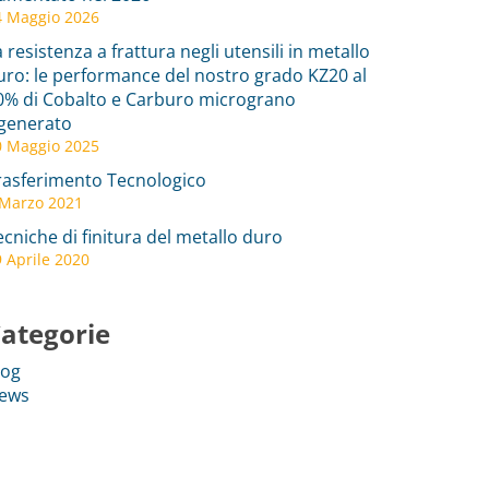
4 Maggio 2026
a resistenza a frattura negli utensili in metallo
uro: le performance del nostro grado KZ20 al
0% di Cobalto e Carburo micrograno
igenerato
0 Maggio 2025
rasferimento Tecnologico
 Marzo 2021
ecniche di finitura del metallo duro
 Aprile 2020
ategorie
log
ews