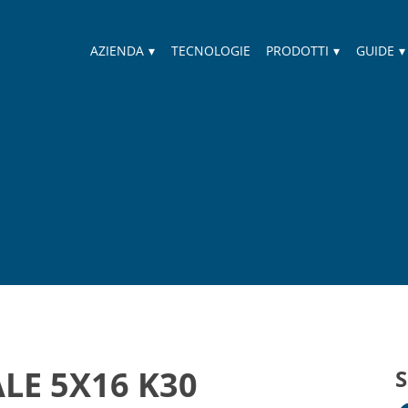
AZIENDA
▾
TECNOLOGIE
PRODOTTI
▾
GUIDE
▾
LE 5X16 K30
S