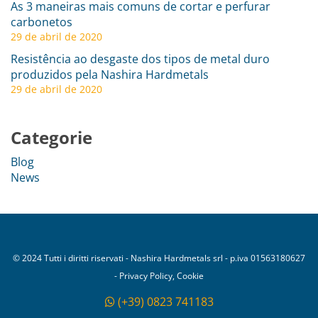
As 3 maneiras mais comuns de cortar e perfurar
carbonetos
29 de abril de 2020
Resistência ao desgaste dos tipos de metal duro
produzidos pela Nashira Hardmetals
29 de abril de 2020
Categorie
Blog
News
© 2024 Tutti i diritti riservati - Nashira Hardmetals srl - p.iva 01563180627
- Privacy Policy, Cookie
(+39) 0823 741183