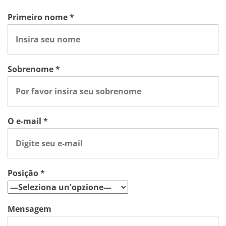
Primeiro nome *
Sobrenome *
O e-mail *
Posição *
Mensagem