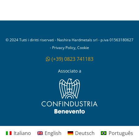
© 2024 Tutti i diritti riservati - Nashira Hardmetals srl - p.iva 01563180627
- Privacy Policy, Cookie
(+39) 0823 741183
Associato a
Italiano
English
Deutsch
Português