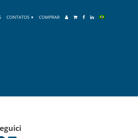
S
CONTATOS
▾
COMPRAR
eguici