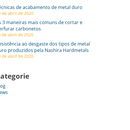
écnicas de acabamento de metal duro
 de abril de 2020
s 3 maneiras mais comuns de cortar e
erfurar carbonetos
 de abril de 2020
esistência ao desgaste dos tipos de metal
uro produzidos pela Nashira Hardmetals
 de abril de 2020
ategorie
log
ews