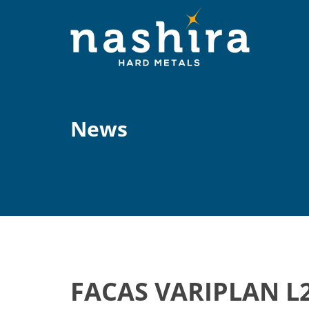
News
FACAS VARIPLAN L