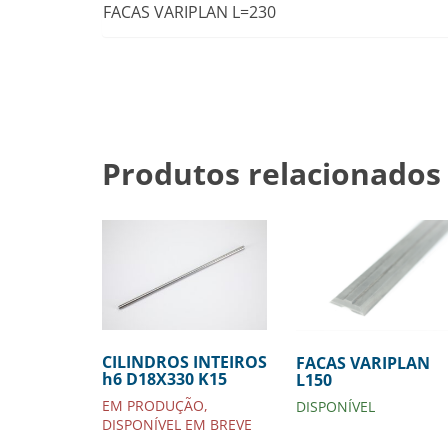
FACAS VARIPLAN L=230
Produtos relacionados
CILINDROS INTEIROS
FACAS VARIPLAN
h6 D18X330 K15
L150
EM PRODUÇÃO,
DISPONÍVEL
DISPONÍVEL EM BREVE