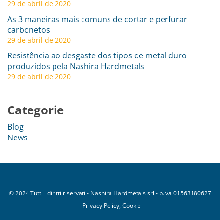
29 de abril de 2020
As 3 maneiras mais comuns de cortar e perfurar
carbonetos
29 de abril de 2020
Resistência ao desgaste dos tipos de metal duro
produzidos pela Nashira Hardmetals
29 de abril de 2020
Categorie
Blog
News
© 2024 Tutti i diritti riservati - Nashira Hardmetals srl - p.iva 01563180627
- Privacy Policy, Cookie