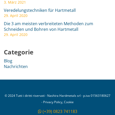
3. März 2021
Veredelungstechniken für Hartmetall
29. April 2020
Die 3 am meisten verbreiteten Methoden zum
Schneiden und Bohren von Hartmetall
29. April 2020
Categorie
Blog
Nachrichten
© 2024 Tutti i diritti riservati - Nashira Hardmetals srl - p.iva 01563180627
- Privacy Policy, Cookie
(+39) 0823 741183