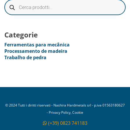
Categorie
Ferramentas para mecânica
Processamento de madeira
Trabalho de pedra
© 2024 Tutti i diritti riservati - Nashira Hardmetals srl - p.iva 01563180627
- Privacy Policy, Cookie
(+39) 0823 741183